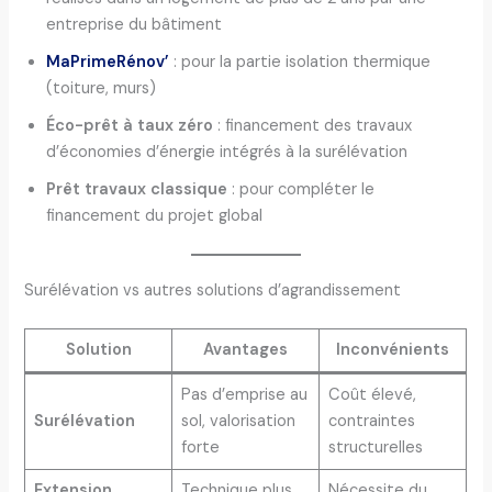
entreprise du bâtiment
MaPrimeRénov’
: pour la partie isolation thermique
(toiture, murs)
Éco-prêt à taux zéro
: financement des travaux
d’économies d’énergie intégrés à la surélévation
Prêt travaux classique
: pour compléter le
financement du projet global
Surélévation vs autres solutions d’agrandissement
Solution
Avantages
Inconvénients
Pas d’emprise au
Coût élevé,
Surélévation
sol, valorisation
contraintes
forte
structurelles
Extension
Technique plus
Nécessite du