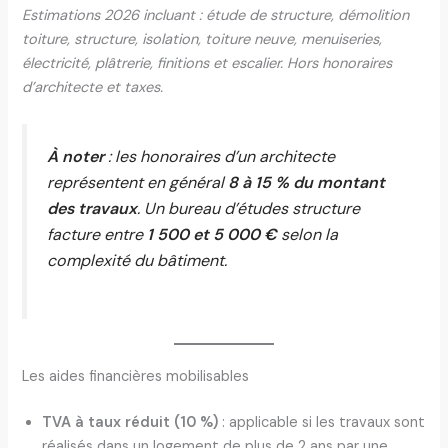
Estimations 2026 incluant : étude de structure, démolition
toiture, structure, isolation, toiture neuve, menuiseries,
électricité, plâtrerie, finitions et escalier. Hors honoraires
d’architecte et taxes.
À noter
: les honoraires d’un architecte
représentent en général
8 à 15 % du montant
des travaux
. Un bureau d’études structure
facture entre
1 500 et 5 000 €
selon la
complexité du bâtiment.
Les aides financières mobilisables
TVA à taux réduit (10 %)
: applicable si les travaux sont
réalisés dans un logement de plus de 2 ans par une