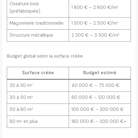
Ossature bois
1 800 € – 2 800 €/m²
(préfabriquée)
Maçonnerie traditionnelle
1 500 € – 2 500 €/m²
Structure métallique
2 200 € – 3 500 €/m²
Budget global selon la surface créée
Surface créée
Budget estimé
20 à 30 m²
40 000 € – 75 000 €
30 à 50 m²
60 000 € – 120 000 €
50 à 80 m²
100 000 € – 200 000 €
80 m² et plus
160 000 € – 300 000 €+