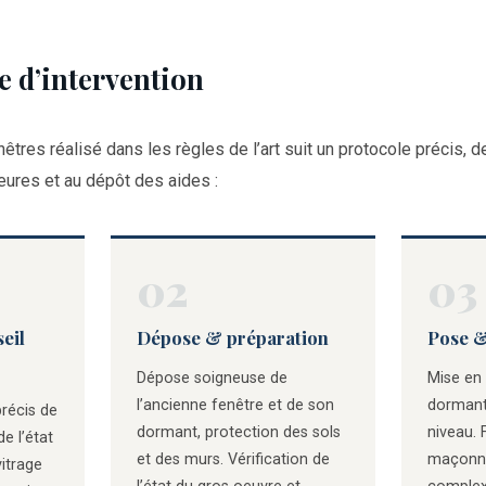
 d’intervention
tres réalisé dans les règles de l’art suit un protocole précis, 
rieures et au dépôt des aides :
02
03
eil
Dépose & préparation
Pose & 
Dépose soigneuse de
Mise en
l’ancienne fenêtre et de son
dormant
précis de
dormant, protection des sols
niveau. 
e l’état
et des murs. Vérification de
maçonne
vitrage