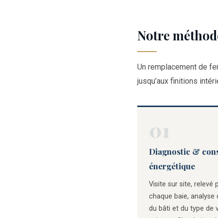
Notre méthode
Un remplacement de fenê
jusqu’aux finitions inté
01
Diagnostic & cons
énergétique
Visite sur site, relevé 
chaque baie, analyse d
du bâti et du type de 