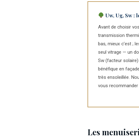
Uw, Ug, Sw : l
Avant de choisir vos
transmission thermiq
bas, mieux c’est ; 
seul vitrage — un do
Sw (facteur solaire)
bénéfique en façade
très ensoleillée. N
vous recommander le
Les menuiser