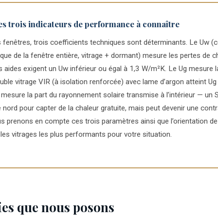
es trois indicateurs de performance à connaître
 fenêtres, trois coefficients techniques sont déterminants. Le Uw (c
ue de la fenêtre entière, vitrage + dormant) mesure les pertes de ch
les aides exigent un Uw inférieur ou égal à 1,3 W/m²K. Le Ug mesure
uble vitrage VIR (à isolation renforcée) avec lame d’argon atteint U
 mesure la part du rayonnement solaire transmise à l’intérieur — un 
 nord pour capter de la chaleur gratuite, mais peut devenir une cont
ous prenons en compte ces trois paramètres ainsi que l’orientation d
s vitrages les plus performants pour votre situation.
ies que nous posons