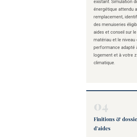
existant. Simulation d
énergétique attendu 
remplacement, identif
des menuiseries éligib
aides et conseil sur le
matériau et le niveau
performance adapté 
logement et à votre 
climatique.
04
Finitions & dossi
d’aides