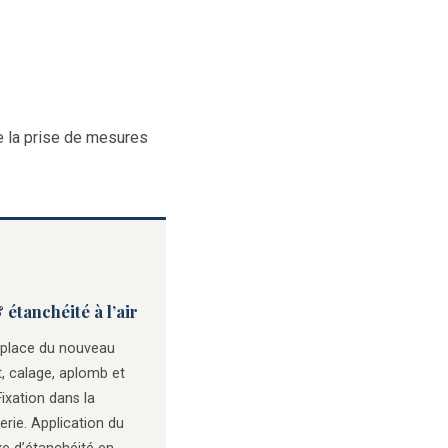
de la prise de mesures
étanchéité à l’air
 place du nouveau
, calage, aplomb et
Fixation dans la
rie. Application du