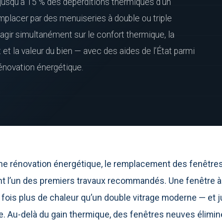
jusqu’à 15 % des déperditions thermiques d’un
mplacer par des menuiseries à double ou triple
 agir simultanément sur le confort thermique, la
t et la valeur du bien — avec des aides de l’État parmi
rénovation énergétique.
une rénovation énergétique, le remplacement des fenêtre
 l’un des premiers travaux recommandés. Une fenêtre à s
is fois plus de chaleur qu’un double vitrage moderne — et j
age. Au-delà du gain thermique, des fenêtres neuves élimin