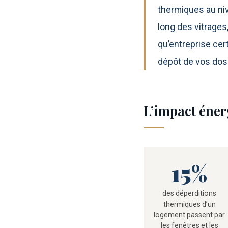
thermiques au niv
long des vitrages
qu’entreprise ce
dépôt de vos doss
L’impact éner
15%
des déperditions
thermiques d’un
logement passent par
les fenêtres et les