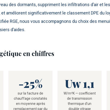
eau des dormants, suppriment les infiltrations d’air et les
, et améliorent significativement le classement DPE du l
rtifiée RGE, nous vous accompagnons du choix des menui
iers d’aides.
gétique en chiffres
-25%
Uw 1,1
sur la facture de
W/m²K — coefficient
chauffage constatés
de transmission
en moyenne après
thermique d’un
remplacement par du
double vitrage