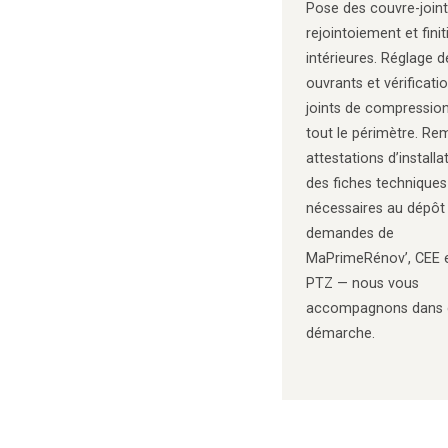
Pose des couvre-joint
rejointoiement et fini
intérieures. Réglage d
ouvrants et vérificati
joints de compression
tout le périmètre. Re
attestations d’installa
des fiches techniques
nécessaires au dépôt
demandes de
MaPrimeRénov’, CEE 
PTZ — nous vous
accompagnons dans 
démarche.