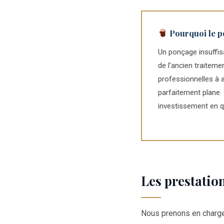
Pourquoi le po
Un ponçage insuffis
de l’ancien traitem
professionnelles à a
parfaitement plane. 
investissement en qu
Les prestation
Nous prenons en charge l