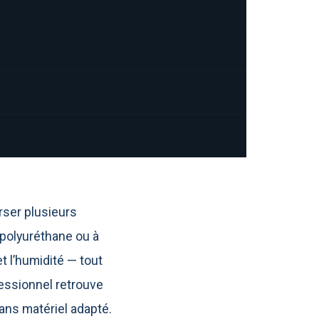
rser plusieurs
s polyuréthane ou à
t l’humidité — tout
ofessionnel retrouve
ans matériel adapté.