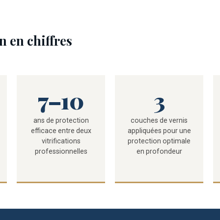
on en chiffres
7–10
3
ans de protection
couches de vernis
efficace entre deux
appliquées pour une
vitrifications
protection optimale
professionnelles
en profondeur