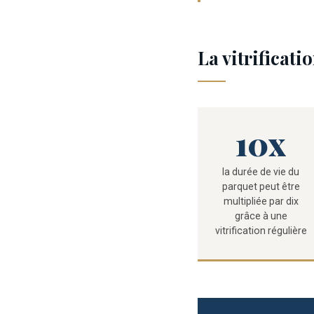
La vitrificati
10x
la durée de vie du
parquet peut être
multipliée par dix
grâce à une
vitrification régulière