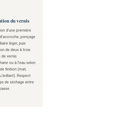
ation du vernis
ion d’une première
d’accroche, ponçage
iaire léger, puis
ion de deux à trois
 de vernis
hane ou à l’eau selon
de finition (mat,
u brillant). Respect
ps de séchage entre
passe.