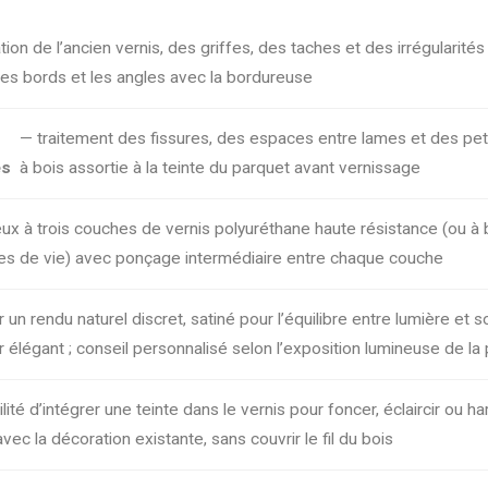
tion de l’ancien vernis, des griffes, des taches et des irrégularités 
les bords et les angles avec la bordureuse
— traitement des fissures, des espaces entre lames et des pet
es
à bois assortie à la teinte du parquet avant vernissage
ux à trois couches de vernis polyuréthane haute résistance (ou à
es de vie) avec ponçage intermédiaire entre chaque couche
un rendu naturel discret, satiné pour l’équilibre entre lumière et so
ir élégant ; conseil personnalisé selon l’exposition lumineuse de la
lité d’intégrer une teinte dans le vernis pour foncer, éclaircir ou h
vec la décoration existante, sans couvrir le fil du bois