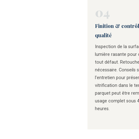
04
Finition & contrô
qualité
Inspection de la surf
lumière rasante pour 
tout défaut. Retouche
nécessaire. Conseils 
l’entretien pour préser
vitrification dans le t
parquet peut être rem
usage complet sous 4
heures.