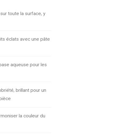
sur toute la surface, y
its éclats avec une pâte
 base aqueuse pour les
briété, brillant pour un
 pièce
armoniser la couleur du