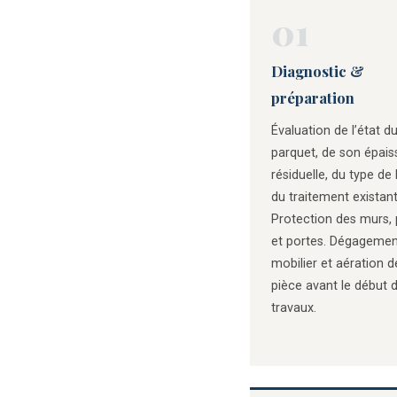
01
Diagnostic &
préparation
Évaluation de l’état d
parquet, de son épais
résiduelle, du type de 
du traitement existant
Protection des murs, 
et portes. Dégagemen
mobilier et aération d
pièce avant le début 
travaux.