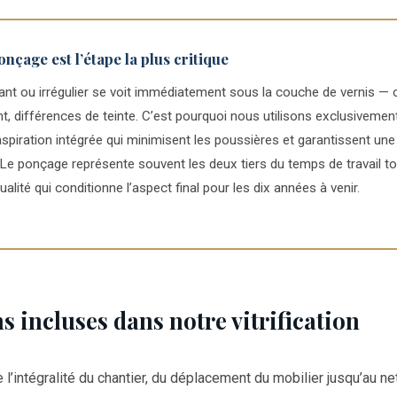
nçage est l’étape la plus critique
ant ou irrégulier se voit immédiatement sous la couche de vernis — 
ent, différences de teinte. C’est pourquoi nous utilisons exclusivem
spiration intégrée qui minimisent les poussières et garantissent un
Le ponçage représente souvent les deux tiers du temps de travail tot
alité qui conditionne l’aspect final pour les dix années à venir.
s incluses dans notre vitrification
’intégralité du chantier, du déplacement du mobilier jusqu’au net