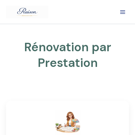
Aller
au
contenu
Rénovation par
Prestation