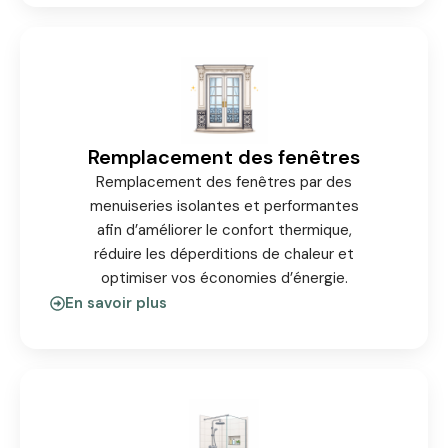
Remplacement des fenêtres
Remplacement des fenêtres par des
menuiseries isolantes et performantes
afin d’améliorer le confort thermique,
réduire les déperditions de chaleur et
optimiser vos économies d’énergie.
En savoir plus