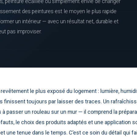
és, peinture écaillée ou simplement envie de changer
issement des peintures est le moyen le plus rapide
former un intérieur — avec un résultat net, durable et
eut pas improviser.
e revêtement le plus exposé du logement : lumière, humidi
finissent toujours par laisser des traces. Un rafraîchi
à passer un rouleau sur un mur — il comprend la prépara
fauts, le choix des produits adaptés et une application so
 une tenue dans le temps. C’est ce soin du détail qui fai