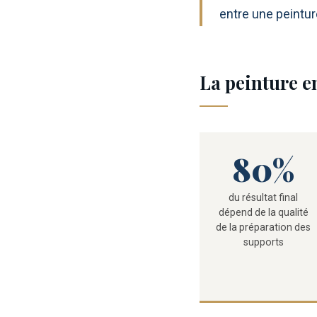
entre une peinture
La peinture en
80%
du résultat final
dépend de la qualité
de la préparation des
supports