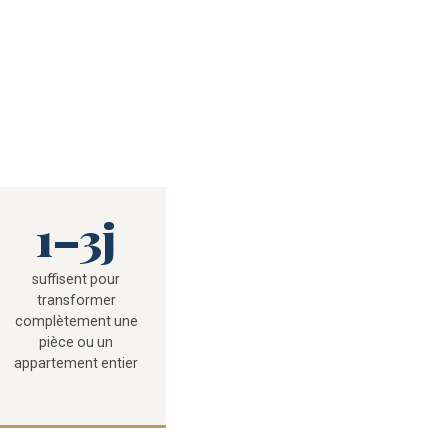
1–3j
suffisent pour
transformer
complètement une
pièce ou un
appartement entier