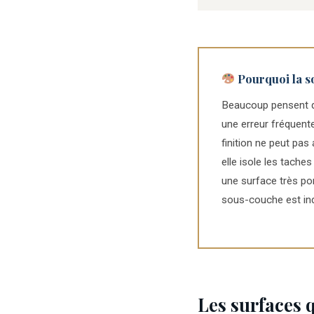
Pourquoi la s
Beaucoup pensent qu
une erreur fréquente
finition ne peut pas 
elle isole les taches
une surface très po
sous-couche est ind
Les surfaces 