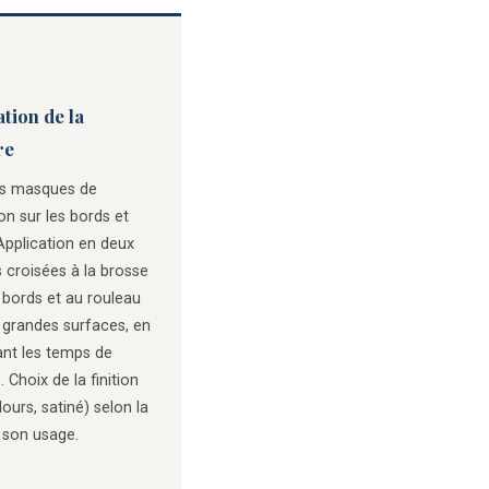
tion de la
re
s masques de
on sur les bords et
Application en deux
 croisées à la brosse
 bords et au rouleau
 grandes surfaces, en
ant les temps de
 Choix de la finition
lours, satiné) selon la
 son usage.