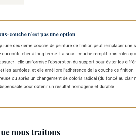
ous-couche n’est pas une option
’une deuxième couche de peinture de finition peut remplacer une 
 qui coûte cher à long terme. La sous-couche remplit trois rôles que
assurer : elle uniformise l’absorption du support pour éviter les diffé
 et les auréoles, et elle améliore l’adhérence de la couche de finition
reuse ou après un changement de coloris radical (du foncé au clair 
ispensable pour obtenir un résultat homogène et durable.
que nous traitons