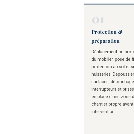
01
Protection &
préparation
Déplacement ou prot
du mobilier, pose de f
protection au sol et s
huisseries. Dépoussié
surfaces, décrochage
interrupteurs et prises
en place d’une zone 
chantier propre avant
intervention.