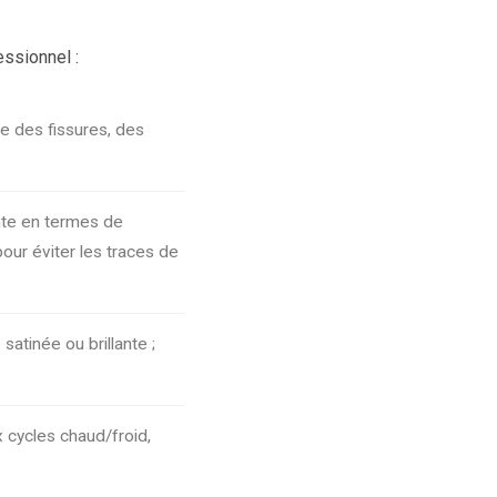
ssionnel :
le des fissures, des
ante en termes de
pour éviter les traces de
satinée ou brillante ;
 cycles chaud/froid,