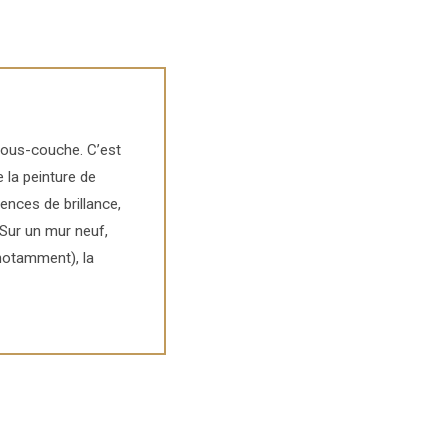
sous-couche. C’est
 la peinture de
rences de brillance,
. Sur un mur neuf,
notamment), la