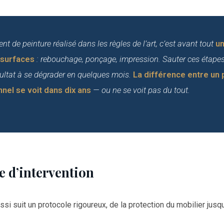
t de peinture réalisé dans les règles de l’art, c’est avant tout
un
 surfaces
: rebouchage, ponçage, impression. Sauter ces étapes,
ultat à se dégrader en quelques mois.
La différence entre un
nel se voit dans dix ans
— ou ne se voit pas du tout.
 d’intervention
si suit un protocole rigoureux, de la protection du mobilier jusqu’