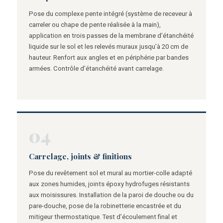
Pose du complexe pente intégré (système de receveur à
carreler ou chape de pente réalisée à la main),
application en trois passes de la membrane d’étanchéité
liquide sur le sol et les relevés muraux jusqu’à 20 cm de
hauteur. Renfort aux angles et en périphérie par bandes
armées. Contrôle d’étanchéité avant carrelage.
04
Carrelage, joints & finitions
Pose du revêtement sol et mural au mortier-colle adapté
aux zones humides, joints époxy hydrofuges résistants
aux moisissures. Installation de la paroi de douche ou du
pare-douche, pose de la robinetterie encastrée et du
mitigeur thermostatique. Test d’écoulement final et