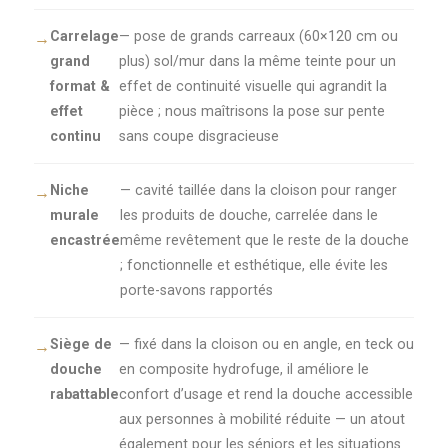
Carrelage
— pose de grands carreaux (60×120 cm ou
grand
plus) sol/mur dans la même teinte pour un
format &
effet de continuité visuelle qui agrandit la
effet
pièce ; nous maîtrisons la pose sur pente
continu
sans coupe disgracieuse
Niche
— cavité taillée dans la cloison pour ranger
murale
les produits de douche, carrelée dans le
encastrée
même revêtement que le reste de la douche
; fonctionnelle et esthétique, elle évite les
porte-savons rapportés
Siège de
— fixé dans la cloison ou en angle, en teck ou
douche
en composite hydrofuge, il améliore le
rabattable
confort d’usage et rend la douche accessible
aux personnes à mobilité réduite — un atout
également pour les séniors et les situations