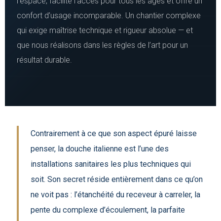
l’espace, facilite l’accès pour tous les âges et offre un
confort d’usage incomparable. Un chantier complexe
qui exige maîtrise technique et rigueur absolue — et
que nous réalisons dans les règles de l’art pour un
résultat durable.
Contrairement à ce que son aspect épuré laisse
penser, la douche italienne est l’une des
installations sanitaires les plus techniques qui
soit. Son secret réside entièrement dans ce qu’on
ne voit pas : l’étanchéité du receveur à carreler, la
pente du complexe d’écoulement, la parfaite