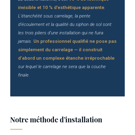
invisible et 10 % d’esthétique apparente
.
L’étanchéité sous carrelage, la pente
d’écoulement et la qualité du siphon de sol sont
les trois piliers d’une installation qui ne fuira
jamais.
Un professionnel qualifié ne pose pas
simplement du carrelage — il construit
d’abord un complexe étanche irréprochable
sur lequel le carrelage ne sera que la couche
finale.
Notre méthode d’installation