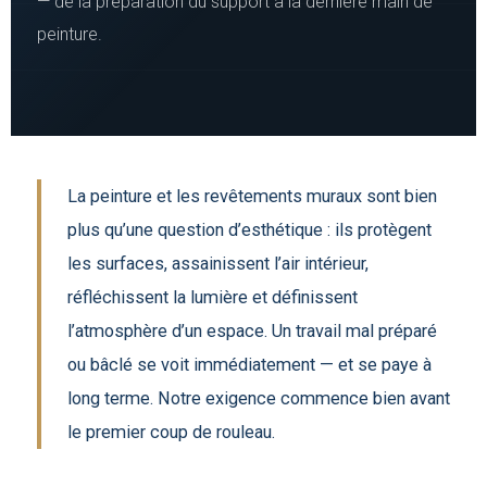
— de la préparation du support à la dernière main de
peinture.
La peinture et les revêtements muraux sont bien
plus qu’une question d’esthétique : ils protègent
les surfaces, assainissent l’air intérieur,
réfléchissent la lumière et définissent
l’atmosphère d’un espace. Un travail mal préparé
ou bâclé se voit immédiatement — et se paye à
long terme. Notre exigence commence bien avant
le premier coup de rouleau.