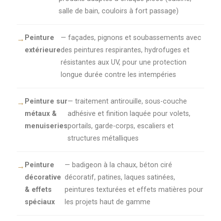
salle de bain, couloirs à fort passage)
Peinture
— façades, pignons et soubassements avec
extérieure
des peintures respirantes, hydrofuges et
résistantes aux UV, pour une protection
longue durée contre les intempéries
Peinture sur
— traitement antirouille, sous-couche
métaux &
adhésive et finition laquée pour volets,
menuiseries
portails, garde-corps, escaliers et
structures métalliques
Peinture
— badigeon à la chaux, béton ciré
décorative
décoratif, patines, laques satinées,
& effets
peintures texturées et effets matières pour
spéciaux
les projets haut de gamme