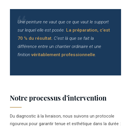
Une peinture ne vaut que ce que vaut le support
sur lequel elle est posée.
La préparation, c’est
70 % du résultat.
C’est là que se fait la
différence entre un chantier ordinaire et une
finition
véritablement professionnelle
.
Notre processus d’intervention
Du diagnostic à la livraison, nous suivons un protocole
rigoureux pour garantir tenue et esthétique dans la durée :