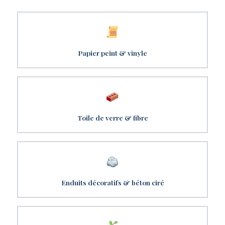
Papier peint & vinyle
Toile de verre & fibre
Enduits décoratifs & béton ciré