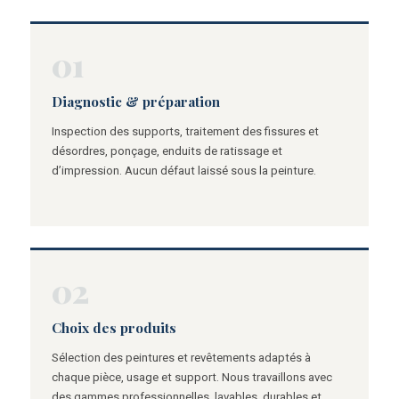
01
Diagnostic & préparation
Inspection des supports, traitement des fissures et
désordres, ponçage, enduits de ratissage et
d’impression. Aucun défaut laissé sous la peinture.
02
Choix des produits
Sélection des peintures et revêtements adaptés à
chaque pièce, usage et support. Nous travaillons avec
des gammes professionnelles, lavables, durables et