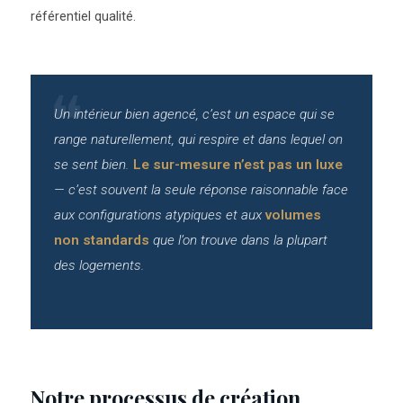
référentiel qualité.
Un intérieur bien agencé, c’est un espace qui se
range naturellement, qui respire et dans lequel on
se sent bien.
Le sur-mesure n’est pas un luxe
— c’est souvent la seule réponse raisonnable face
aux configurations atypiques et aux
volumes
non standards
que l’on trouve dans la plupart
des logements.
Notre processus de création