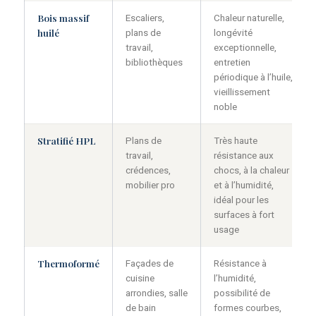
Bois massif
Escaliers,
Chaleur naturelle,
huilé
plans de
longévité
travail,
exceptionnelle,
bibliothèques
entretien
périodique à l’huile,
vieillissement
noble
Stratifié HPL
Plans de
Très haute
travail,
résistance aux
crédences,
chocs, à la chaleur
mobilier pro
et à l’humidité,
idéal pour les
surfaces à fort
usage
Thermoformé
Façades de
Résistance à
cuisine
l’humidité,
arrondies, salle
possibilité de
de bain
formes courbes,