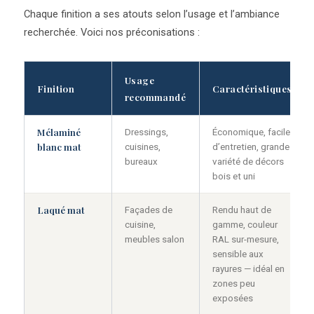
Chaque finition a ses atouts selon l’usage et l’ambiance
recherchée. Voici nos préconisations :
Usage
Finition
Caractéristiques
recommandé
Mélaminé
Dressings,
Économique, facile
blanc mat
cuisines,
d’entretien, grande
bureaux
variété de décors
bois et uni
Laqué mat
Façades de
Rendu haut de
cuisine,
gamme, couleur
meubles salon
RAL sur-mesure,
sensible aux
rayures — idéal en
zones peu
exposées