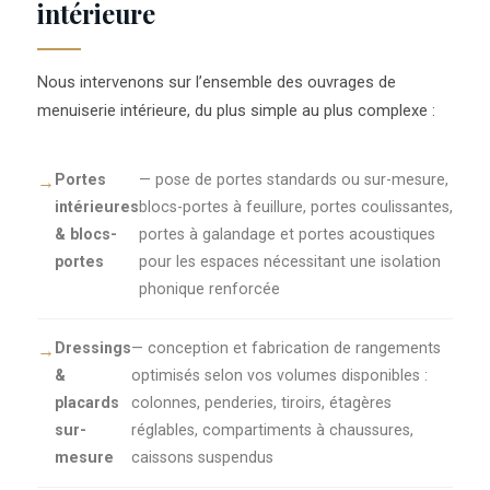
intérieure
Nous intervenons sur l’ensemble des ouvrages de
menuiserie intérieure, du plus simple au plus complexe :
Portes
— pose de portes standards ou sur-mesure,
intérieures
blocs-portes à feuillure, portes coulissantes,
& blocs-
portes à galandage et portes acoustiques
portes
pour les espaces nécessitant une isolation
phonique renforcée
Dressings
— conception et fabrication de rangements
&
optimisés selon vos volumes disponibles :
placards
colonnes, penderies, tiroirs, étagères
sur-
réglables, compartiments à chaussures,
mesure
caissons suspendus