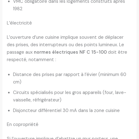
VMC obligatoire dans les logements construits après
1982
L’électricité
L’ouverture d’une cuisine implique souvent de déplacer
des prises, des interrupteurs ou des points lumineux. Le
passage aux
normes électriques NF C 15-100
doit être
respecté, notamment :
Distance des prises par rapport à l’évier (minimum 60
cm)
Circuits spécialisés pour les gros appareils (four, lave-
vaisselle, réfrigérateur)
Disjoncteur différentiel 30 mA dans la zone cuisine
En copropriété
Si l’ouverture implique d’abattre un mur porteur, une