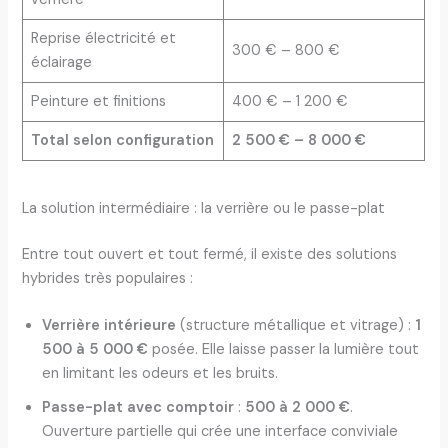
Reprise électricité et
300 € – 800 €
éclairage
Peinture et finitions
400 € – 1 200 €
Total selon configuration
2 500 € – 8 000 €
La solution intermédiaire : la verrière ou le passe-plat
Entre tout ouvert et tout fermé, il existe des solutions
hybrides très populaires :
Verrière intérieure
(structure métallique et vitrage) :
1
500 à 5 000 €
posée. Elle laisse passer la lumière tout
en limitant les odeurs et les bruits.
Passe-plat avec comptoir
:
500 à 2 000 €
.
Ouverture partielle qui crée une interface conviviale