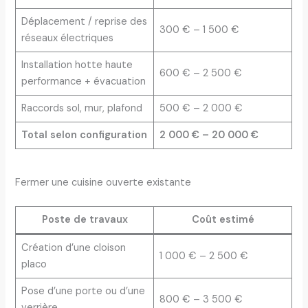
Déplacement / reprise des
300 € – 1 500 €
réseaux électriques
Installation hotte haute
600 € – 2 500 €
performance + évacuation
Raccords sol, mur, plafond
500 € – 2 000 €
Total selon configuration
2 000 € – 20 000 €
Fermer une cuisine ouverte existante
Poste de travaux
Coût estimé
Création d’une cloison
1 000 € – 2 500 €
placo
Pose d’une porte ou d’une
800 € – 3 500 €
verrière