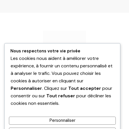
Nous respectons votre vie privée
Les cookies nous aident à améliorer votre
expérience, à fournir un contenu personnalisé et
à analyser le trafic. Vous pouvez choisir les
Expertises
cookies à autoriser en cliquant sur
Rénovation énergétique
Personnaliser
. Cliquez sur
Tout accepter
pour
Réalisations
consentir ou sur
Tout refuser
pour décliner les
Guides
cookies non essentiels.
Contact
06 27 93 25 31
Personnaliser