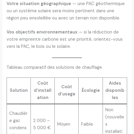
Votre situation géographique
— une PAC géothermique
ou un système solaire sera moins pertinent dans une
région peu ensoleillée ou avec un terrain non disponible.
Vos objectifs environnementaux
— si la réduction de
votre empreinte carbone est une priorité, orientez-vous
vers la PAC, le bois ou le solaire.
Tableau comparatif des solutions de chauffage
Coût
Aides
Coût
Solution
d’install
Écologie
disponib
d’usage
ation
les
Non
Chaudièr
(nouvelle
e gaz
2 000 –
Moyen
Faible
s
condens
5 000 €
installati